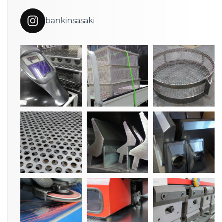
bankinsasaki