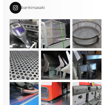
bankinsasaki